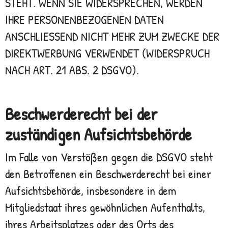
STEHT. WENN SIE WIDERSPRECHEN, WERDEN
IHRE PERSONENBEZOGENEN DATEN
ANSCHLIESSEND NICHT MEHR ZUM ZWECKE DER
DIREKTWERBUNG VERWENDET (WIDERSPRUCH
NACH ART. 21 ABS. 2 DSGVO).
Beschwerde­recht bei der
zuständigen Aufsichts­behörde
Im Falle von Verstößen gegen die DSGVO steht
den Betroffenen ein Beschwerderecht bei einer
Aufsichtsbehörde, insbesondere in dem
Mitgliedstaat ihres gewöhnlichen Aufenthalts,
ihres Arbeitsplatzes oder des Orts des