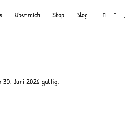
e
Über mich
Shop
Blog
 30. Juni 2026 gültig.