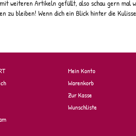
it weiteren Artikeln gefüllt, also schau gern mal 
 zu bleiben! Wenn dich ein Blick hinter die Kulissen
RT
Mein Konto
ich
Warenkorb
Zur Kasse
Wunschliste
ram