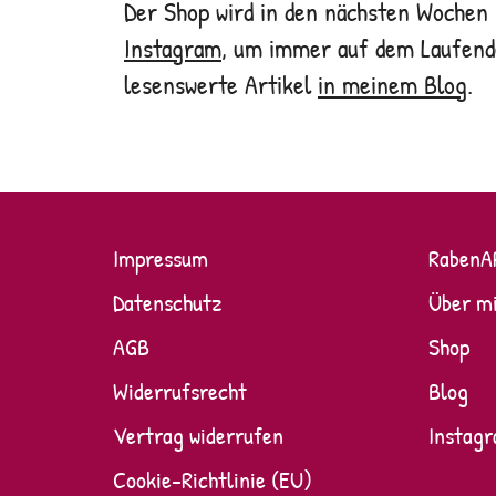
Der Shop wird in den nächsten Wochen m
Instagram
, um immer auf dem Laufenden
lesenswerte Artikel
in meinem Blog
.
Impressum
RabenA
Datenschutz
Über m
AGB
Shop
Widerrufsrecht
Blog
Vertrag widerrufen
Instag
Cookie-Richtlinie (EU)