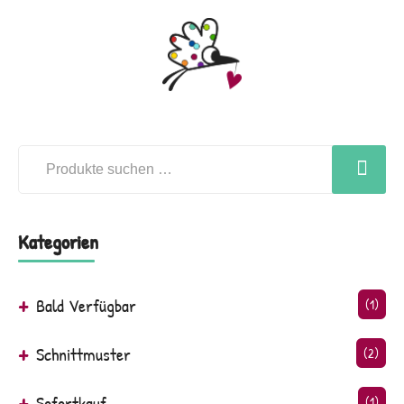
Kategorien
Bald Verfügbar
(1)
Schnittmuster
(2)
Sofortkauf
(1)