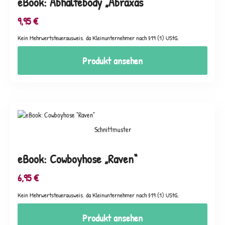
eBook: Abhaltebody „Abraxas“
9,95
€
Kein Mehrwertsteuerausweis, da Kleinunternehmer nach §19 (1) UStG.
Produkt ansehen
Schnittmuster
eBook: Cowboyhose „Raven“
6,95
€
Kein Mehrwertsteuerausweis, da Kleinunternehmer nach §19 (1) UStG.
Produkt ansehen