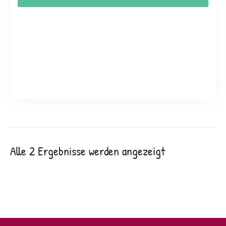
Alle 2 Ergebnisse werden angezeigt