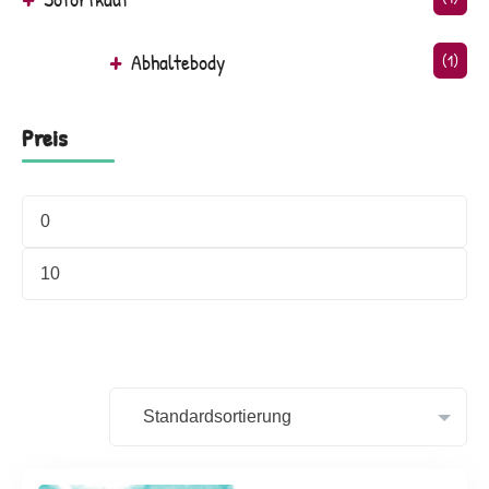
Abhaltebody
(1)
Preis