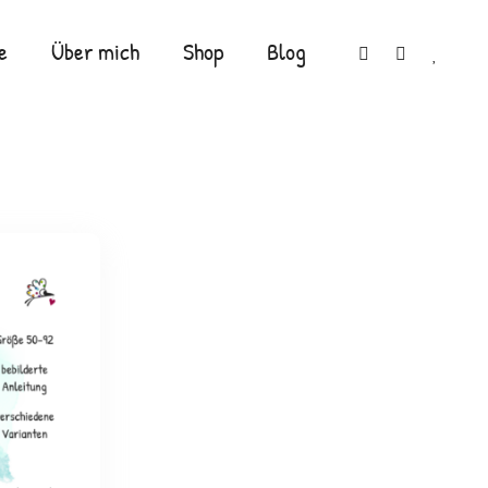
e
Über mich
Shop
Blog