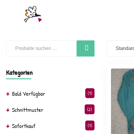
Kategorien
Bald Verfügbar
(1)
Schnittmuster
(2)
Sofortkauf
(1)