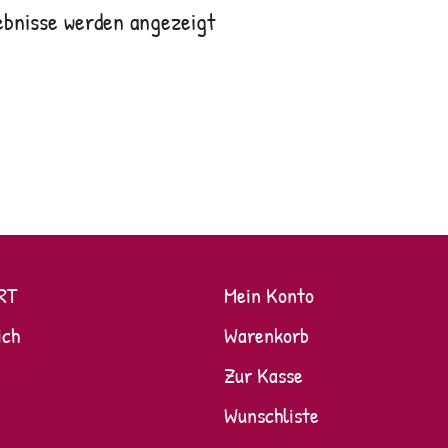
ebnisse werden angezeigt
RT
Mein Konto
ich
Warenkorb
Zur Kasse
Wunschliste