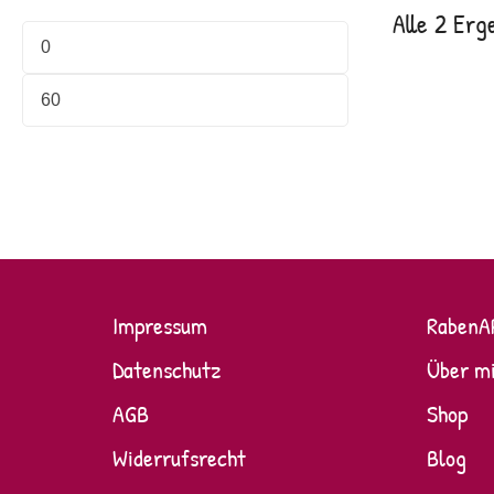
Alle 2 Erg
Impressum
RabenA
Datenschutz
Über m
AGB
Shop
Widerrufsrecht
Blog