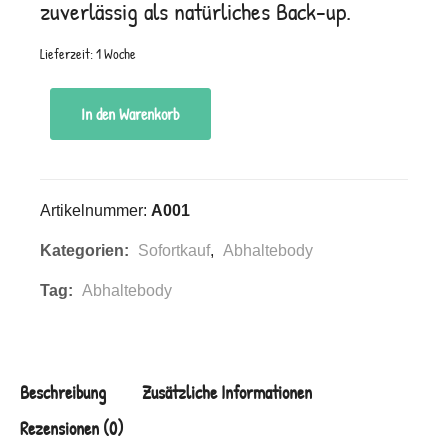
zuverlässig als natürliches Back-up.
Lieferzeit:
1 Woche
In den Warenkorb
Artikelnummer:
A001
Kategorien:
Sofortkauf
,
Abhaltebody
Tag:
Abhaltebody
Beschreibung
Zusätzliche Informationen
Rezensionen (0)