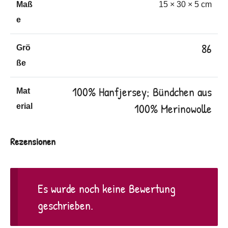
Maß
15 × 30 × 5 cm
e
86
Grö
ße
100% Hanfjersey; Bündchen aus
Mat
100% Merinowolle
erial
Rezensionen
Es wurde noch keine Bewertung
geschrieben.