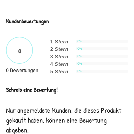
Kundenbewertungen
1
Stern
0%
2
Stern
0
0%
3
Stern
0%
4
Stern
0%
0 Bewertungen
5
Stern
0%
Schreib eine Bewertung!
Nur angemeldete Kunden, die dieses Produkt
gekauft haben, können eine Bewertung
abgeben.