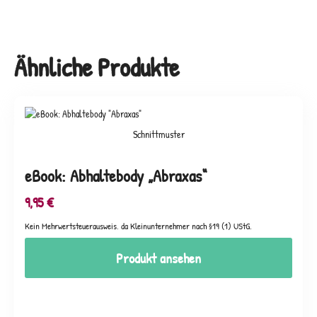
Ähnliche Produkte
Schnittmuster
eBook: Abhaltebody „Abraxas“
9,95
€
Kein Mehrwertsteuerausweis, da Kleinunternehmer nach §19 (1) UStG.
Produkt ansehen