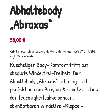
Abhaltebody
„Abraxas“
58,00
€
Kein Mehrwertsteuerausweis, da Kleinunternehmer nach §19 (1) UStG.
zzgl.
Versandkosten
Kuscheliger Body-Komfort trifft auf
absolute Windelfrei-Freiheit: Der
Abhaltebody „Abraxas“ schmiegt sich
perfekt an dein Baby an & schützt – dank
der feuchtigkeitsabweisenden,
abknöpfbaren Windelfrei-Klappe –