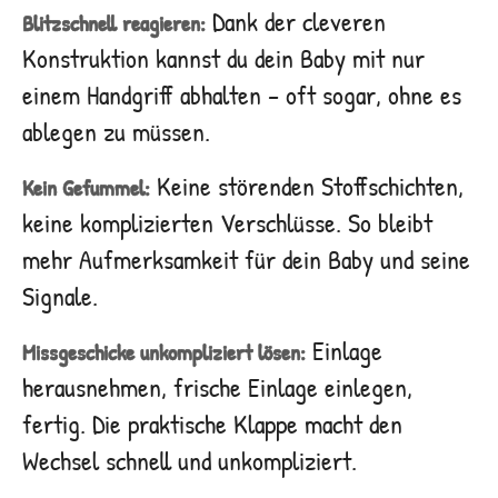
Dank der cleveren
Blitzschnell reagieren:
Konstruktion kannst du dein Baby mit nur
einem Handgriff abhalten – oft sogar, ohne es
ablegen zu müssen.
Keine störenden Stoffschichten,
Kein Gefummel:
keine komplizierten Verschlüsse. So bleibt
mehr Aufmerksamkeit für dein Baby und seine
Signale.
Einlage
Missgeschicke unkompliziert lösen:
herausnehmen, frische Einlage einlegen,
fertig. Die praktische Klappe macht den
Wechsel schnell und unkompliziert.